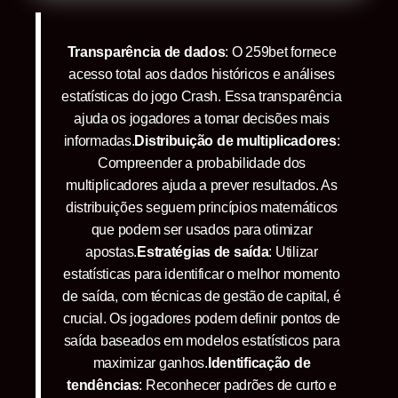
Transparência de dados
: O 259bet fornece
acesso total aos dados históricos e análises
estatísticas do jogo Crash. Essa transparência
ajuda os jogadores a tomar decisões mais
informadas.
Distribuição de multiplicadores
:
Compreender a probabilidade dos
multiplicadores ajuda a prever resultados. As
distribuições seguem princípios matemáticos
que podem ser usados para otimizar
apostas.
Estratégias de saída
: Utilizar
estatísticas para identificar o melhor momento
de saída, com técnicas de gestão de capital, é
crucial. Os jogadores podem definir pontos de
saída baseados em modelos estatísticos para
maximizar ganhos.
Identificação de
tendências
: Reconhecer padrões de curto e