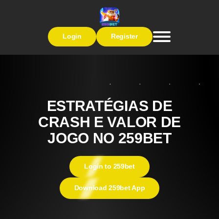
Login
Register
ESTRATÉGIAS DE
CRASH E VALOR DE
JOGO NO 259BET
Login to 259bet
Download 259bet App