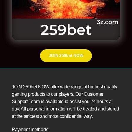
JOIN 259bet NOW
JOIN 259bet NOW offer wide range of highest quality
gaming products to our players. Our Customer
Support Team is available to assist you 24 hours a
day. All personal information will be treated and stored
at the strictest and most confidential way.
Payment methods