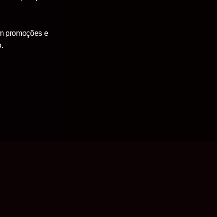
com promoções e
.