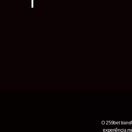
O 259bet trans
experiência mó