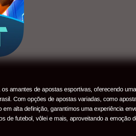
ra os amantes de apostas esportivas, oferecendo um
rasil. Com opções de apostas variadas, como aposta
o em alta definição, garantimos uma experiência en
s de futebol, vôlei e mais, aproveitando a emoção d