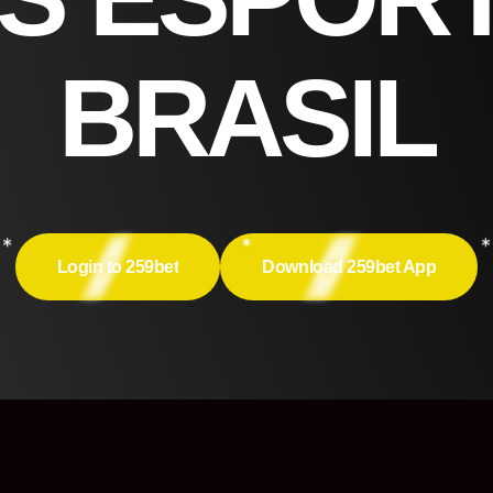
BRASIL
Login to 259bet
Download 259bet App