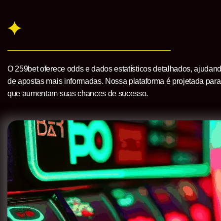
O 259bet oferece odds e dados estatísticos detalhados, ajudan
de apostas mais informadas. Nossa plataforma é projetada para 
que aumentam suas chances de sucesso.